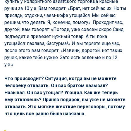
купить у колоритного азиатского торговца красные
ручки за 10 у.е. Вам говорят: «Брат, нет сейчас их. Но ты
присядь, отдохни, чаем-кофе угощайся. Мы сейчас
решим, что делать. Я, конечно, помогу». Проходит час,
другой, вам говорят: «Погоди, уже совсем скоро Саид
подъедет и привезет нужный товар. А ты пока
угощайся: пахлава, бастурма!» И вы теряете еще час,
после этого вам говорят: «Извини, дорогой, нет таких
ручек, какие тебе нужно. Зато есть зеленые и по 12
у.е.».
Что происходит? Ситуация, когда вы не можете
человеку отказать. Он вас братом называл?
Называл. Он вас угощал? Угощал. Как же теперь
ему откажешь? Приняв подарок, вы уже не можете
отказать. Это мягкие жесткие переговоры, потому
что цель все равно была навязана.