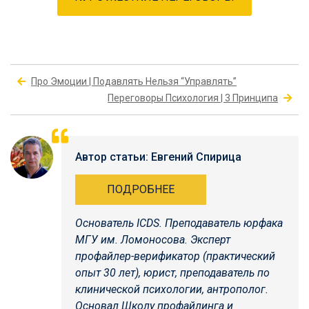
Про Эмоции | Подавлять Нельзя “Управлять”
Переговоры Психология | 3 Принципа
Автор статьи: Евгений Спирица
ПОДРОБНЕЕ
Основатель ICDS.
Преподаватель юрфака
МГУ им. Ломоносова. Эксперт
профайлер-верификатор (практический
опыт 30 лет), юрист, преподаватель по
клинической психологии, антрополог.
Основал Школу профайлинга и