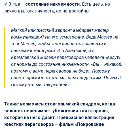
И 3-тье –
состояние никчемности.
Есть цель, но
лично вы, как личность, ее не достойны.
Мягкий или жесткий вариант выбирает мастер
коммуникации? На его усмотрение. Ведь Мастер на
то и Мастер, чтобы жонглировать знаниями и
навыками мастерски. И в Азиатской, и в
Кремлевской модели переговоров человека «ведут»
от нормы до состояния никчемности. «Вы – никакой,
поэтому с вами переговоров не будет. Поэтому
просто примите то, что мы вам предложим. Почему?
Потому что мы так решили».
Также возможен стокгольмский синдром, когда
человек перенимает убеждения той стороны,
которая на него давит. Прекрасная иллюстрация
жестких переговоров – фильм «Покровские