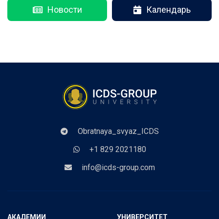
Новости
Календарь
Obratnaya_svyaz_ICDS
+1 829 2021180
info@icds-group.com
АКАДЕМИИ
УНИВЕРСИТЕТ