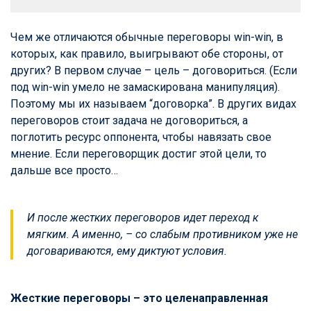
Чем же отличаются обычные переговоры win-win, в
которых, как правило, выигрывают обе стороны, от
других? В первом случае – цель – договориться. (Если
под win-win умело не замаскирована манипуляция).
Поэтому мы их называем “договорка”. В других видах
переговоров стоит задача не договориться, а
поглотить ресурс оппонента, чтобы навязать свое
мнение. Если переговорщик достиг этой цели, то
дальше все просто…
И после жестких переговоров идет переход к
мягким. А именно, – со слабым противником уже не
договариваются, ему диктуют условия.
Жесткие переговоры – это целенаправленная