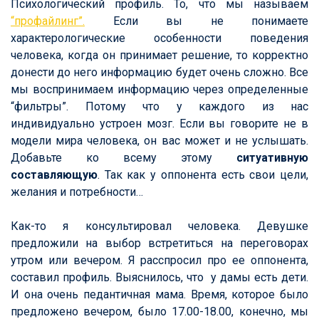
Психологический профиль. То, что мы называем
“профайлинг”.
Если вы не понимаете
характерологические особенности поведения
человека, когда он принимает решение, то корректно
донести до него информацию будет очень сложно. Все
мы воспринимаем информацию через определенные
“фильтры”. Потому что у каждого из нас
индивидуально устроен мозг. Если вы говорите не в
модели мира человека, он вас может и не услышать.
Добавьте ко всему этому
ситуативную
составляющую
. Так как у оппонента есть свои цели,
желания и потребности…
Как-то я консультировал человека. Девушке
предложили на выбор встретиться на переговорах
утром или вечером. Я расспросил про ее оппонента,
составил профиль. Выяснилось, что у дамы есть
дети.
И она очень педантичная мама. Время, которое было
предложено вечером, было 17.00-18.00, конечно, мы