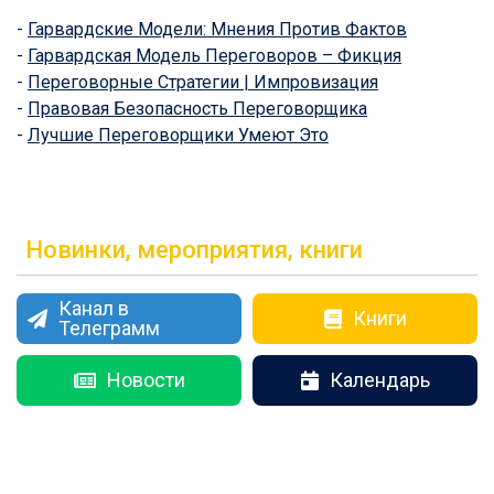
-
Гарвардские Модели: Мнения Против Фактов
-
Гарвардская Модель Переговоров – Фикция
-
Переговорные Стратегии | Импровизация
-
Правовая Безопасность Переговорщика
-
Лучшие Переговорщики Умеют Это
Новинки, мероприятия, книги
Канал в
Книги
Телеграмм
Новости
Календарь