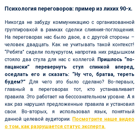
Психология переговоров: пример из лихих 90-х.
Никогда не забуду коммуникацию с организованной
группировкой в рамках сделки слияния-поглощения.
На переговорах нас было двое, а с другой стороны –
человек двадцать. Как не учитывать такой контекст!
“Ребята” сидели полукругом, напротив них рядышком
стояло два стула для нас с коллегой.
Пришлось “по-
пацански” перевернуть стул спинкой вперед,
оседлать его и сказать: “Ну что, братва, тереть
будем?”
Для чего это было сделано? Во-первых,
главный в переговорах тот, кто устанавливает
правила. Это работает на бессознательном уровне. А я
как раз нарушил предложенные правила и установил
свои. Во-вторых, я использовал язык, понятный
данной целевой аудитории.
Посмотрите наше видео
о том, как разрушается статус эксперта.