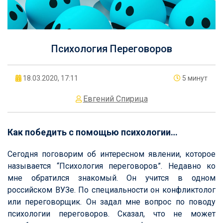
Психология Переговоров
18.03.2020, 17:11
5 минут
Евгений Спирица
Как победить с помощью психологии…
Сегодня поговорим об интересном явлении, которое
называется “Психология переговоров”. Недавно ко
мне обратился знакомый. Он учится в одном
российском ВУЗе. По специальности он конфликтолог
или переговорщик. Он задал мне вопрос по поводу
психологии переговоров. Сказал, что не может