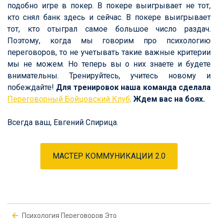
подобно игре в покер. В покере выигрывает не тот,
кто снял банк здесь и сейчас. В покере выигрывает
тот, кто отыграл самое большое число раздач.
Поэтому, когда мы говорим про психологию
переговоров, то не учетывать такие важные критерии
мы не можем. Но теперь вы о них знаете и будете
внимательны. Тренируйтесь, учитесь новому и
побеждайте!
Для тренировок наша команда сделала
Переговорный Бойцовский Клуб
.
Ждем вас на боях.
Всегда ваш, Евгений Спирица.
МАСТЕР КОММУНИКАЦИИ 2.0
Психология Переговоров Это