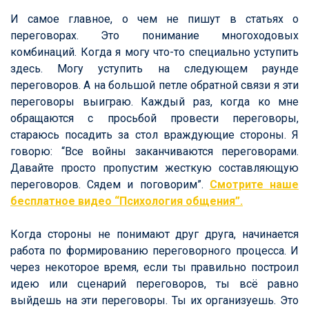
И самое главное, о чем не пишут в статьях о
переговорах. Это понимание многоходовых
комбинаций. Когда я могу что-то специально уступить
здесь. Могу уступить на следующем раунде
переговоров. А на большой петле обратной связи я эти
переговоры выиграю.
Каждый раз, когда ко мне
обращаются с просьбой провести переговоры,
стараюсь посадить за стол враждующие стороны. Я
говорю: “Все войны заканчиваются переговорами.
Давайте просто пропустим жесткую составляющую
переговоров. Сядем и поговорим”.
Смотрите наше
бесплатное видео “Психология общения”.
Когда стороны не понимают друг друга, начинается
работа по формированию переговорного процесса. И
через некоторое время, если ты правильно построил
идею или сценарий переговоров, ты всё равно
выйдешь на эти переговоры. Ты их организуешь.
Это