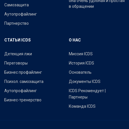
она очень удобная и простая
Самозащита
в обращении
Аутопрофайлинг
Партнерство
СТАТЬИ ICDS
О НАС
Детекция лжи
Миссия ICDS
Переговоры
История ICDS
Бизнес профайлинг
Основатель
Психол. самозащита
Документы ICDS
Аутопрофайлинг
ICDS Рекомендует |
Партнеры
Бизнес-тренерство
Команда ICDS