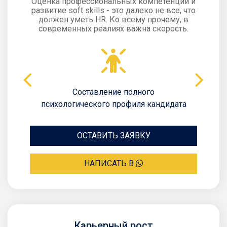
Оценка профессиональных компетенций и
развитие soft skills - это далеко не все, что
должен уметь HR. Ко всему прочему, в
современных реалиях важна скорость.
Составление полного
психологического профиля кандидата
ОСТАВИТЬ ЗАЯВКУ
НАПИСАТЬ В
Карьерный рост