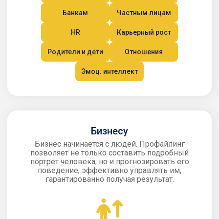
Банкам
Частным лицам
HR
Карьерный рост
Родители и дети
Отношения
Эмоц. интеллект
Бизнесу
Бизнес начинается с людей. Профайлинг
позволяет не только составить подробный
портрет человека, но и прогнозировать его
поведение, эффективно управлять им,
гарантированно получая результат.