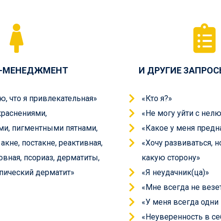
Y-МЕНЕДЖМЕНТ
И ДРУГИЕ ЗАПРОС
ю, что я привлекательная»
«Кто я?»
краснениями,
«Не могу уйти с нел
и, пигментными пятнами,
«Какое у меня предн
акне, постакне, реактивная,
«Хочу развиваться, н
овная, псориаз, дерматиты,
какую сторону»
пический дерматит»
«Я неудачник(ца)»
«Мне всегда не везе
«У меня всегда одн
«Неуверенность в се