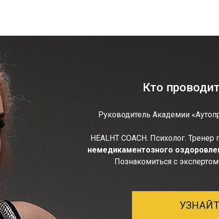
Кто проводи
Руководитель Академии «Аутопр
HEALHT COACH. Психолог. Тренер п
немедикаментозного оздоровлени
Познакомиться с экспертом
УЗНАЙТ