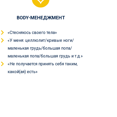
BODY-МЕНЕДЖМЕНТ
«Стесняюсь своего тела»
«У меня: целлюлит/кривые ноги/
маленькая грудь/большая попа/
маленькая попа/большая грудь и т.д.»
«Не получается принять себя таким,
какой(ая) есть»