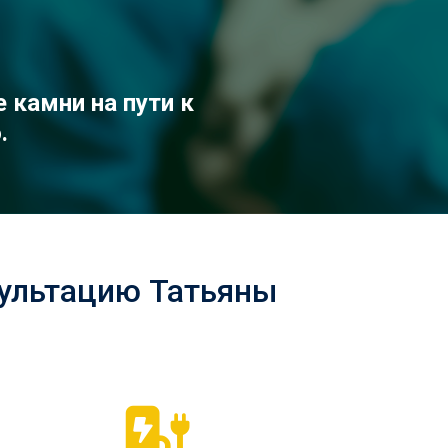
камни на пути к
.
сультацию Татьяны