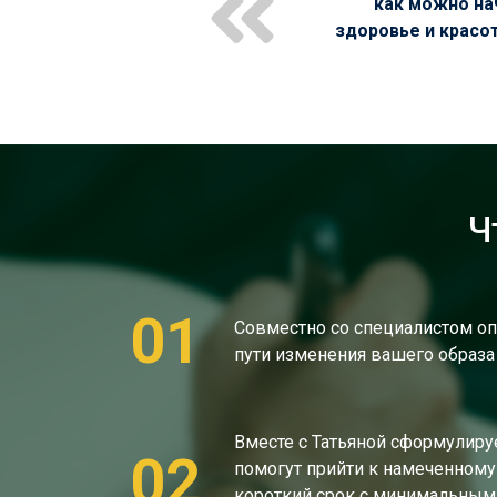
как можно на
здоровье и красо
Ч
01
Совместно со специалистом оп
пути изменения вашего образа
Вместе с Татьяной сформулиру
02
помогут прийти к намеченному 
короткий срок с минимальным 