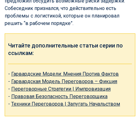
предложил обсудить возможные риски задержки.
Собеседник признался, что действительно есть
проблемы с логистикой, которые он планировал
решить “в рабочем порядке”.
Читайте дополнительные статьи серии по
ссылкам:
-
Гарвардские Модели: Мнения Против Фактов
-
Гарвардская Модель Переговоров – Фикция
-
Переговорные Стратегии | Импровизация
-
Правовая Безопасность Переговорщика
-
Техники Переговоров | Запугать Начальством