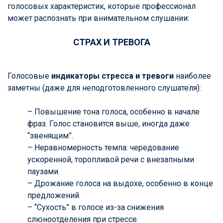
голосовых характеристик, которые профессионал
может распознать при внимательном слушании:
СТРАХ И ТРЕВОГА
Голосовые
индикаторы стресса
и тревоги
наиболее
заметны (даже для неподготовленного слушателя):
– Повышение тона голоса, особенно в начале
фраз. Голос становится выше, иногда даже
“звенящим”.
– Неравномерность темпа: чередование
ускоренной, торопливой речи с внезапными
паузами.
– Дрожание голоса на выдохе, особенно в конце
предложений.
– “Сухость” в голосе из-за снижения
слюноотделения при стрессе.