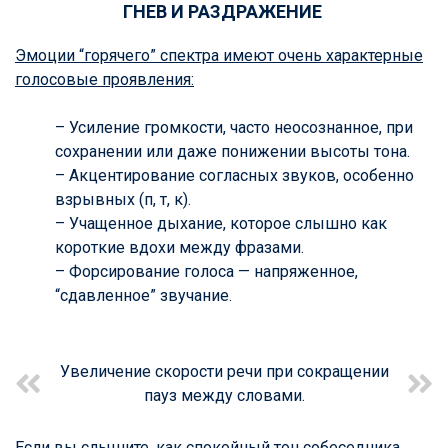
ГНЕВ И РАЗДРАЖЕНИЕ
Эмоции “горячего” спектра имеют очень характерные
голосовые проявления:
– Усиление громкости, часто неосознанное, при
сохранении или даже понижении высоты тона.
– Акцентирование согласных звуков, особенно
взрывных (п, т, к).
– Учащенное дыхание, которое слышно как
короткие вдохи между фразами.
– Форсирование голоса — напряженное,
“сдавленное” звучание.
Увеличение скорости речи при сокращении
пауз между словами.
Если вы слышите, как спокойный тон собеседника