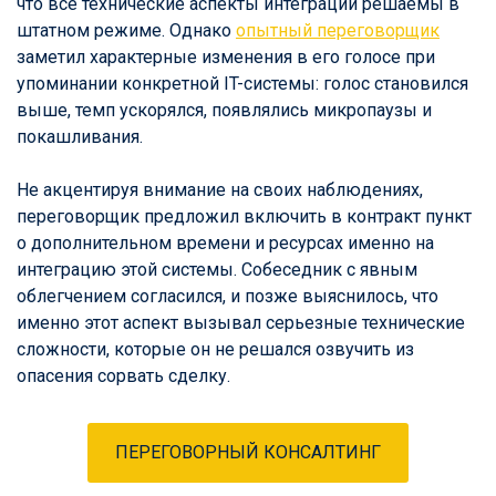
что все технические аспекты интеграции решаемы в
штатном режиме. Однако
опытный переговорщик
заметил характерные изменения в его голосе при
упоминании конкретной IT-системы: голос становился
выше, темп ускорялся, появлялись микропаузы и
покашливания.
Не акцентируя внимание на своих наблюдениях,
переговорщик предложил включить в контракт пункт
о дополнительном времени и ресурсах именно на
интеграцию этой системы. Собеседник с явным
облегчением согласился, и позже выяснилось, что
именно этот аспект вызывал серьезные технические
сложности, которые он не решался озвучить из
опасения сорвать сделку.
ПЕРЕГОВОРНЫЙ КОНСАЛТИНГ