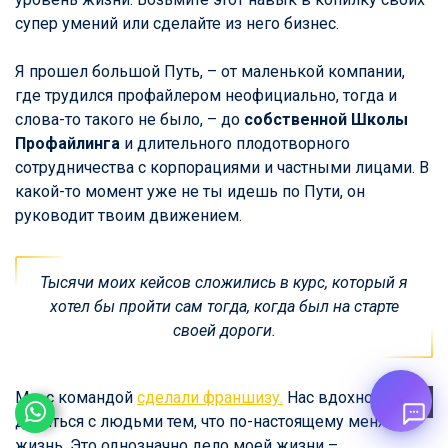
супер умений или сделайте из него бизнес.
Я прошел большой Путь, – от маленькой компании,
где трудился профайлером неофициально, тогда и
слова-то такого не было, – до
собственной Школы
Профайлинга
и длительного плодотворного
сотрудничества с корпорациями и частными лицами. В
какой-то момент уже не ты идешь по Пути, он
руководит твоим движением.
Тысячи моих кейсов сложились в курс, который я
хотел бы пройти сам тогда, когда был на старте
своей дороги.
Мы с командой
сделали франшизу.
Нас вдохновляет
делиться с людьми тем, что по-настоящему меняет
жизнь. Это однозначно дело моей жизни –