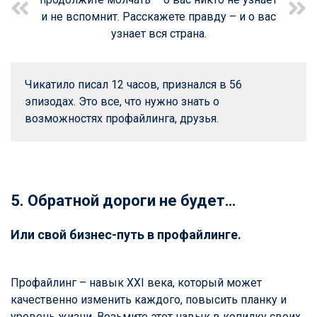
и не вспомнит. Расскажете правду – и о вас
узнает вся страна.
Чикатило писал 12 часов, признался в 56 
эпизодах. Это все, что нужно знать о 
возможностях профайлинга, друзья.
5. Обратной дороги не будет…
Или свой бизнес-путь в профайлинге.
Профайлинг – навык XXI века, который может
качественно изменить каждого, повысить планку и
уровень жизни. Возьмите этот навык в копилку своих