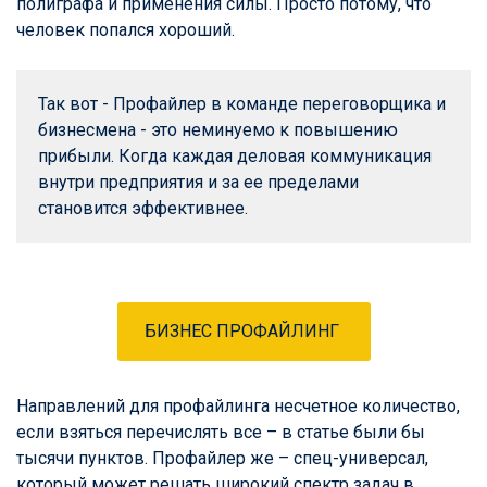
полиграфа и применения силы. Просто потому, что
человек попался хороший.
Так вот - Профайлер в команде переговорщика и 
бизнесмена - это неминуемо к повышению 
прибыли. Когда каждая деловая коммуникация 
внутри предприятия и за ее пределами 
становится эффективнее.
БИЗНЕС ПРОФАЙЛИНГ
Направлений для профайлинга несчетное количество,
если взяться перечислять все – в статье были бы
тысячи пунктов. Профайлер же – спец-универсал,
который может решать широкий спектр задач в