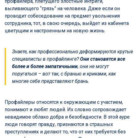
профайлера, плетущего злостные интриги,
выливающего “грязь” на человека. Даже если он
проводит собеседование на предмет увольнения
сотрудника, тот, в свою очередь, выйдет из кабинета
цветущим и настроенным на новую жизнь.
Знаете, как профессионально деформируются крутые
специалисты в профайлинге?
Они становятся все
более и более эмпатичными
, они не могут
поругаться – вот так, с бранью и криками, как
многие себе представляют брань.
Профайлеры относятся к окружающим с участием,
понимают и любят людей. Их словно сопровождает
невидимое облако добра и безобидности. В этой ауре
люди говорят правду, признаются в страшных
преступлениях и делают то, что от них требуется без