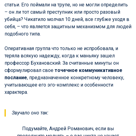
статьи. Его поймали на трупе, но не могли определить
– он ли тот самый преступник или просто разовый
убийца? Чикатило молчал 10 дней, все глубже уходя в
себя, – что является защитным механизмом для людей
подобного типа.
Оперативная группа что только не испробовала, и
теряла всякую надежду, когда к маньяку зашел
профессор Бухановский. За считанные минуты он
сформулировал свое
точечное коммуникативное
послание
, предназначенное конкретному человеку,
учитывающее его эго-комплекс и особенности
характера.
Звучало оно так:
Подумайте, Андрей Романович, если вы
продолжите молчать – о вас никто не узнает