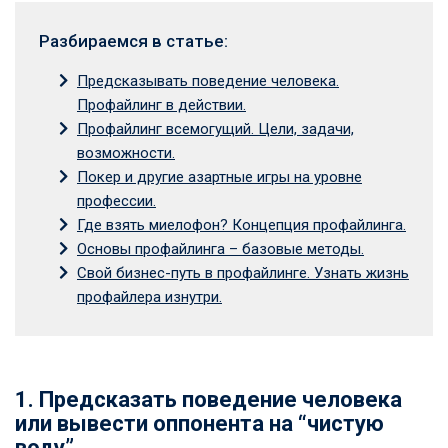
Разбираемся в статье:
Предсказывать поведение человека.
Профайлинг в действии.
Профайлинг всемогущий. Цели, задачи,
возможности.
Покер и другие азартные игры на уровне
профессии.
Где взять миелофон? Концепция профайлинга.
Основы профайлинга – базовые методы.
Свой бизнес-путь в профайлинге. Узнать жизнь
профайлера изнутри.
1. Предсказать поведение человека
или вывести оппонента на “чистую
воду”.