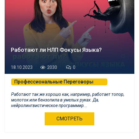
Работают ли НЛП Фокусы Языка?
18.10.2023
2030
0
Профессиональные Переговоры
Психологическая Самозащита и БНЛП
Работают так же хорошо как, например, работает топор,
молоток или бензопила в умелых руках. Да,
нейролингвистическое программир...
СМОТРЕТЬ