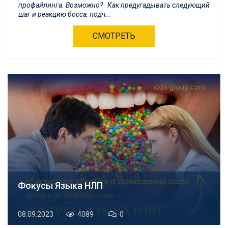
профайлинга. Возможно? Как предугадывать следующий
шаг и реакцию босса, подч...
СМОТРЕТЬ
Фокусы Языка НЛП
08.09.2023
4089
0