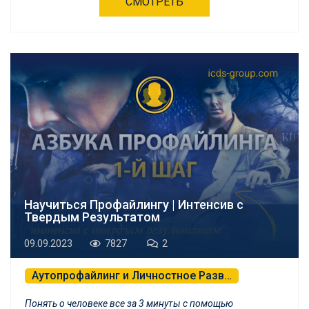
СМОТРЕТЬ
Научиться Профайлингу | Интенсив с
Твердым Результатом
09.09.2023
7827
2
Аутопрофайлинг и Личностное Развитие
Профайлинг и Детекция Лжи
Понять о человеке все за 3 минуты с помощью