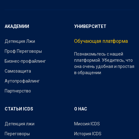
АКАДЕМИИ
УНИВЕРСИТЕТ
Обучающая платформа
Детекция Лжи
Проф Переговоры
Познакомьтесь с нашей
платформой. Убедитесь, что
Бизнес-профайлинг
она очень удобная и простая
Самозащита
в обращении
Аутопрофайлинг
Партнерство
СТАТЬИ ICDS
О НАС
Детекция лжи
Миссия ICDS
Переговоры
История ICDS