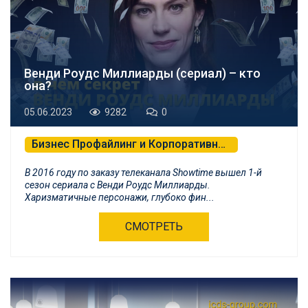
Венди Роудс Миллиарды (сериал) – кто
она?
05.06.2023
9282
0
Бизнес Профайлинг и Корпоративная Психология
В 2016 году по заказу телеканала Showtime вышел 1-й
сезон сериала с Венди Роудс Миллиарды.
Харизматичные персонажи, глубоко фин...
СМОТРЕТЬ