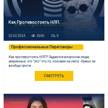
Как Противостоять НЛП
22.02.2024
2606
0
Профессиональные Переговоры
Психологическая Самозащита и БНЛП
Как противостоять НЛП? Задаются вопросом люди,
уверенные, что “это” что-то, похожее на секту. Нужно ли
вообще проти...
СМОТРЕТЬ