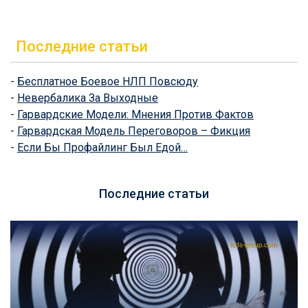
Последние статьи
-
Бесплатное Боевое НЛП Повсюду
-
Невербалика За Выходные
-
Гарвардские Модели: Мнения Против Фактов
-
Гарвардская Модель Переговоров – Фикция
-
Если Бы Профайлинг Был Едой…
Последние статьи