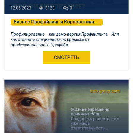
12.06.2023
3123
0
Бизнес Профайлинг и Корпоративная Психология
Профайлинг и Детекция Лжи
Профилирование – как демо-версия Профайлинга. Или
как отличить специалиста по ярлыкам от
профессионального Профайл...
СМОТРЕТЬ