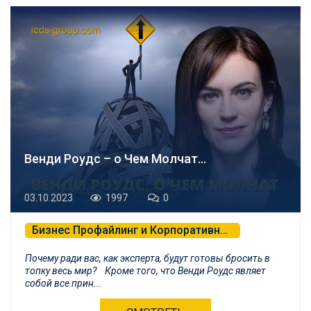
Венди Роудс – о Чем Молчат…
03.10.2023
1997
0
Бизнес Профайлинг и Корпоративная Психология
Почему ради вас, как эксперта, будут готовы бросить в
топку весь мир? Кроме того, что Венди Роудс являет
собой все прин...