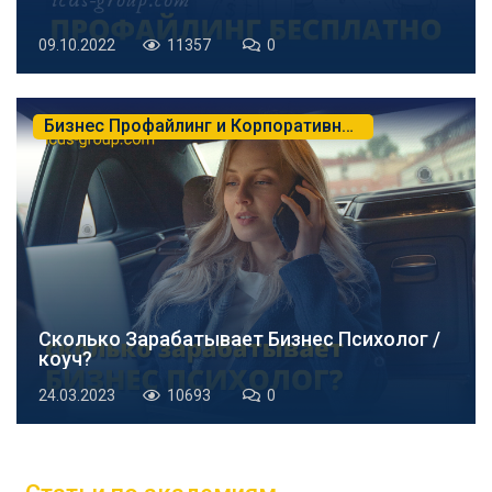
09.10.2022
11357
0
Бизнес Профайлинг и Корпоративная Психология
Сколько Зарабатывает Бизнес Психолог /
коуч?
24.03.2023
10693
0