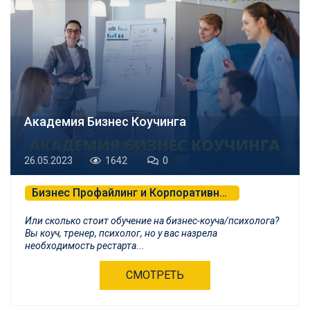
Академия Бизнес Коучинга
26.05.2023
1642
0
Бизнес Профайлинг и Корпоративная Психология
Или сколько стоит обучение на бизнес-коуча/психолога?
Вы коуч, тренер, психолог, но у вас назрела
необходимость рестарта...
СМОТРЕТЬ