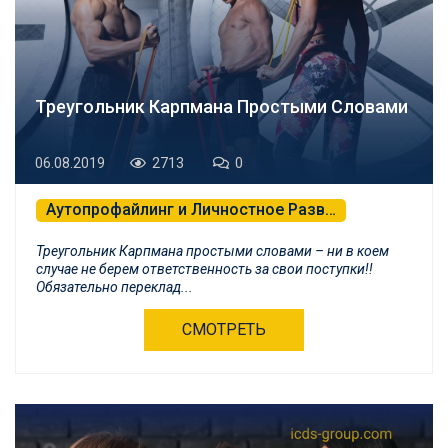
Треугольник Карпмана Простыми Словами
06.08.2019
2713
0
Аутопрофайлинг и Личностное Развитие
Психологическая Самозащита и БНЛП
Треугольник Карпмана простыми словами – ни в коем
случае не берем ответственность за свои поступки!!
Обязательно переклад...
СМОТРЕТЬ