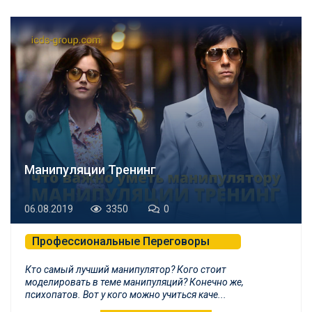
Манипуляции Тренинг
06.08.2019
3350
0
Профессиональные Переговоры
Психологическая Самозащита и БНЛП
Кто самый лучший манипулятор? Кого стоит
моделировать в теме манипуляций? Конечно же,
психопатов. Вот у кого можно учиться каче...