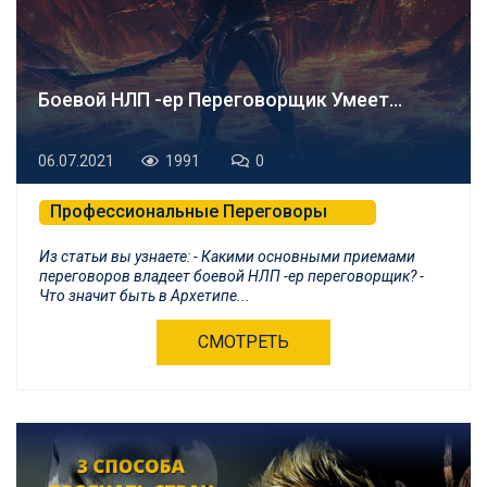
Боевой НЛП -ер Переговорщик Умеет…
06.07.2021
1991
0
Профессиональные Переговоры
Психологическая Самозащита и БНЛП
Из статьи вы узнаете: - Какими основными приемами
переговоров владеет боевой НЛП -ер переговорщик? -
Что значит быть в Архетипе...
СМОТРЕТЬ