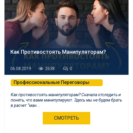
Как Противостоять Манипуляторам?
06.08.2019
2638
0
Профессиональные Переговоры
Психологическая Самозащита и БНЛП
Как противостоять манипуляторам? Сначала отследить и
понять, что вами манипулируют. Здесь мы не будем брать
в расчет “ман...
СМОТРЕТЬ