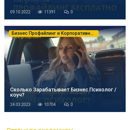
09.10.2022
11391
0
Бизнес Профайлинг и Корпоративная Психология
Сколько Зарабатывает Бизнес Психолог /
коуч?
24.03.2023
10704
0