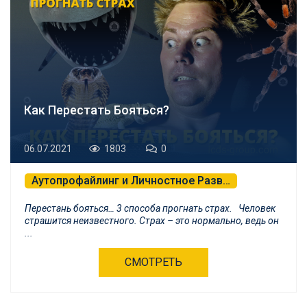
Как Перестать Бояться?
06.07.2021
1803
0
Аутопрофайлинг и Личностное Развитие
Психологическая Самозащита и БНЛП
Перестань бояться… 3 способа прогнать страх. Человек
страшится неизвестного. Страх – это нормально, ведь он
...
СМОТРЕТЬ