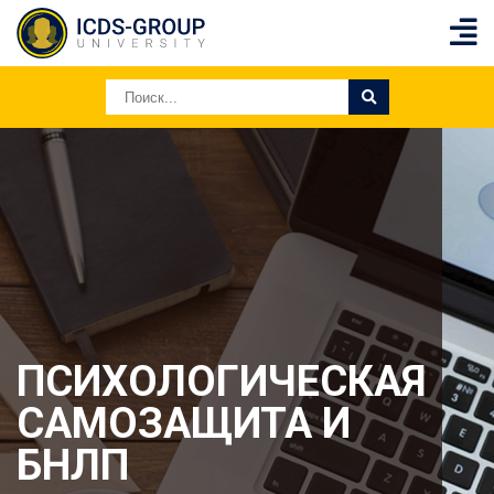
ПСИХОЛОГИЧЕСКАЯ
САМОЗАЩИТА И
БНЛП