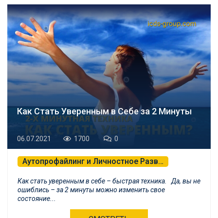
Как Стать Уверенным в Себе за 2 Минуты
06.07.2021
1700
0
Аутопрофайлинг и Личностное Развитие
Профессиональные Переговоры
Как стать уверенным в себе – быстрая техника. Да, вы не
Психологическая Самозащита и БНЛП
ошиблись – за 2 минуты можно изменить свое
состояние...