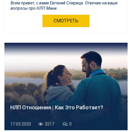
Всем привет, с вами Евгений Спирица. Отвечаю на ваши
вопросы про НЛП Мани...
СМОТРЕТЬ
НЛП Отношения | Как Это Работает?
17.03.2020
3217
0