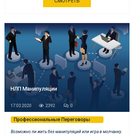
СМОТРЕТЬ
НЛП Манипуляции
17.03.2020
2392
0
Профессиональные Переговоры
Психологическая Самозащита и БНЛП
Возможно ли жить без манипуляций или игра в молчанку.