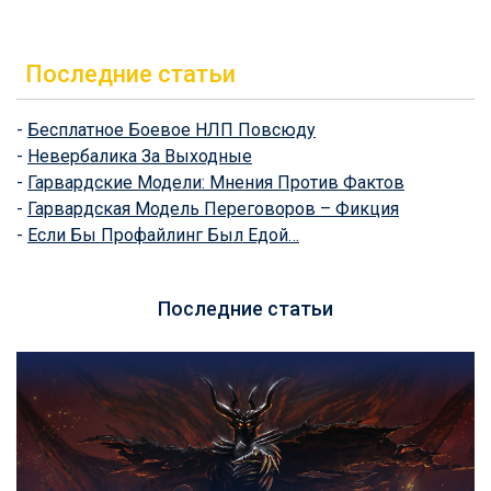
Последние статьи
-
Бесплатное Боевое НЛП Повсюду
-
Невербалика За Выходные
-
Гарвардские Модели: Мнения Против Фактов
-
Гарвардская Модель Переговоров – Фикция
-
Если Бы Профайлинг Был Едой…
Последние статьи