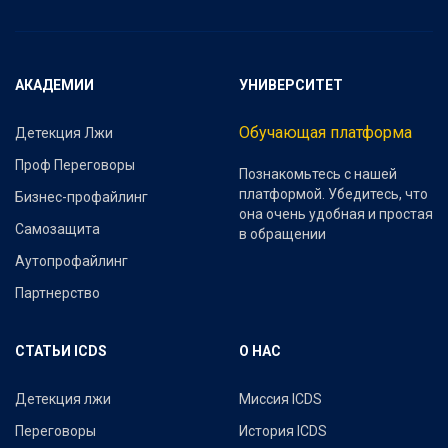
АКАДЕМИИ
УНИВЕРСИТЕТ
Обучающая платформа
Детекция Лжи
Проф Переговоры
Познакомьтесь с нашей
платформой. Убедитесь, что
Бизнес-профайлинг
она очень удобная и простая
Самозащита
в обращении
Аутопрофайлинг
Партнерство
СТАТЬИ ICDS
О НАС
Детекция лжи
Миссия ICDS
Переговоры
История ICDS