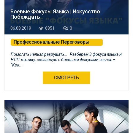
Боевые Фокусы Языка | Искусство
Побеждать
06.08.2019
6851
0
Профессиональные Переговоры
Психологическая Самозащита и БНЛП
Помогать нельзя разрушать… Разберем 3 фокуса языка и
НЛП технику, связанную с боевыми фокусами языка, –
“Кок...
СМОТРЕТЬ