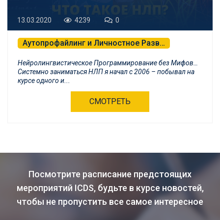
13.03.2020
4239
0
Аутопрофайлинг и Личностное Развитие
Профессиональные Переговоры
Нейролингвистическое Программирование без Мифов…
Психологическая Самозащита и БНЛП
Системно заниматься НЛП я начал с 2006 – побывал на
курсе одного и...
СМОТРЕТЬ
Посмотрите расписание предстоящих
мероприятий ICDS, будьте в курсе новостей,
чтобы не пропустить все самое интересное