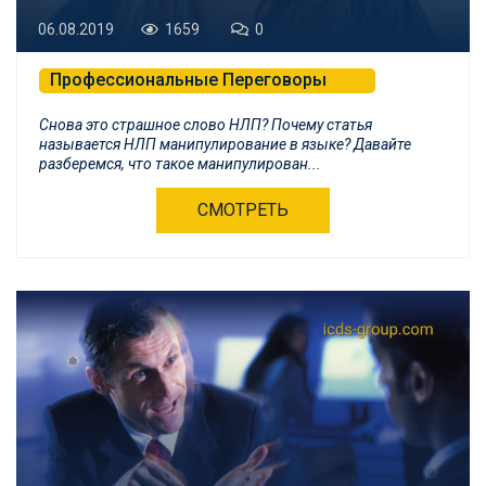
06.08.2019
1659
0
Профессиональные Переговоры
Психологическая Самозащита и БНЛП
Снова это страшное слово НЛП? Почему статья
называется НЛП манипулирование в языке? Давайте
разберемся, что такое манипулирован...
СМОТРЕТЬ